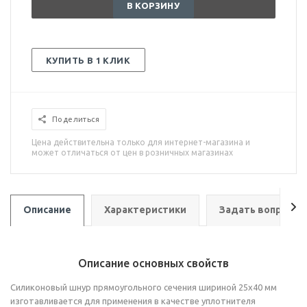
В КОРЗИНУ
КУПИТЬ В 1 КЛИК
Поделиться
Цена действительна только для интернет-магазина и
может отличаться от цен в розничных магазинах
Описание
Характеристики
Задать вопрос
Описание основных свойств
Силиконовый шнур прямоугольного сечения шириной 25х40 мм
изготавливается для применения в качестве уплотнителя