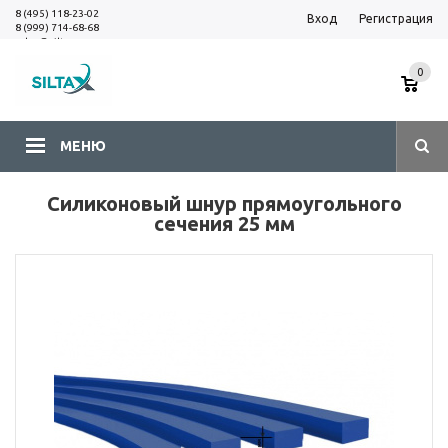
8 (495) 118-23-02
Вход
Регистрация
8 (999) 714-68-68
sales@siltax.ru
0
МЕНЮ
Силиконовый шнур прямоугольного
сечения 25 мм