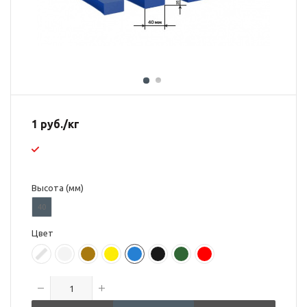
1
руб.
/кг
Высота (мм)
40
Цвет