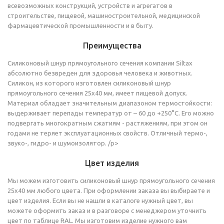
всевозможных конструкций, устройств и агрегатов в
строительстве, пищевой, машиностроительной, медицинской
фармацевтической промышленности и в быту.
Преимущества
Силиконовый шнур прямоугольного сечения компании Siltax
абсолютно безвреден для здоровья человека и животных.
Силикон, из которого изготовлен силиконовый шнур
прямоугольного сечения 25х40 мм, имеет пищевой допуск.
Материал обладает значительным диапазоном термостойкости:
выдерживает перепады температур от – 60 до +250°C. Его можно
подвергать многократным сжатиям - растяжениям, при этом он
годами не теряет эксплуатационных свойств. Отличный термо-,
звуко-, гидро- и шумоизолятор. /p>
Цвет изделия
Мы можем изготовить силиконовый шнур прямоугольного сечения
25х40 мм любого цвета. При оформлении заказа вы выбираете и
цвет изделия. Если вы не нашли в каталоге нужный цвет, вы
можете оформить заказ и в разговоре с менеджером уточнить
цвет по таблице RAL. Мы изготовим изделие нужного вам