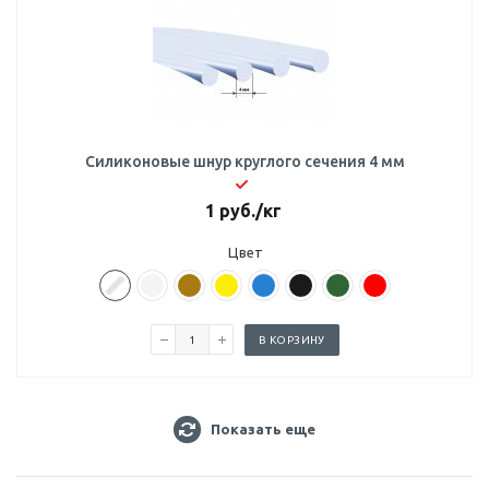
Силиконовые шнур круглого сечения 4 мм
1
руб.
/кг
Цвет
В КОРЗИНУ
Показать еще