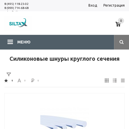
8 (495) 118-23-02
Вход
Регистрация
8 (999) 714-68-68
sales@siltax.ru
0
МЕНЮ
Силиконовые шнуры круглого сечения