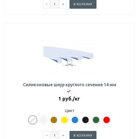
В КОРЗИНУ
Силиконовые шнур круглого сечения 14 мм
1
руб.
/кг
Цвет
В КОРЗИНУ