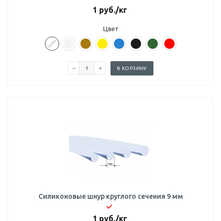
1
руб.
/кг
Цвет
В КОРЗИНУ
Силиконовые шнур круглого сечения 9 мм
1
руб.
/кг