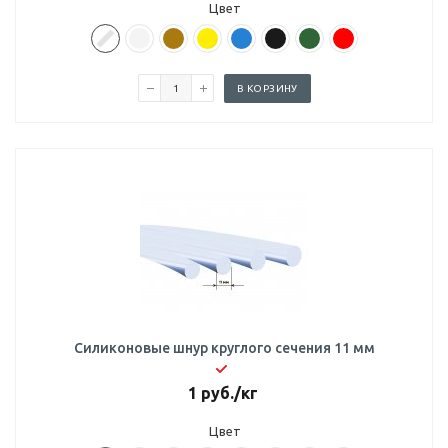
Цвет
В КОРЗИНУ
Силиконовые шнур круглого сечения 11 мм
1
руб.
/кг
Цвет