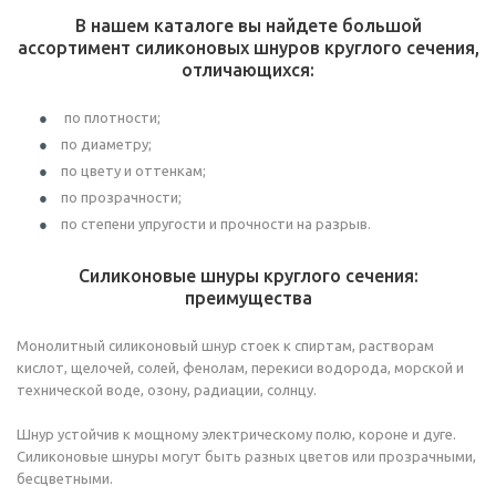
В нашем каталоге вы найдете большой
ассортимент силиконовых шнуров круглого сечения,
отличающихся:
по плотности;
по диаметру;
по цвету и оттенкам;
по прозрачности;
по степени упругости и прочности на разрыв.
Силиконовые шнуры круглого сечения:
преимущества
Монолитный силиконовый шнур стоек к спиртам, растворам
кислот, щелочей, солей, фенолам, перекиси водорода, морской и
технической воде, озону, радиации, солнцу.
Шнур устойчив к мощному электрическому полю, короне и дуге.
Силиконовые шнуры могут быть разных цветов или прозрачными,
бесцветными.