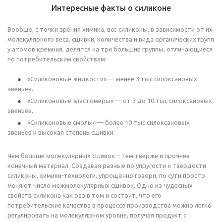
Интересные факты о силиконе
Вообще, с точки зрения химика, все силиконы, в зависимости от их
молекулярного веса, сшивки, количества и вида органических групп
у атомов кремния, делятся на три большие группы, отличающиеся
по потребительским свойствам:
«Силиконовые жидкости» — менее 3 тыс силоксановых
звеньев.
«Силиконовые эластомеры» — от 3 до 10 тыс силоксановых
звеньев.
«Силиконовые смолы» — более 10 тыс силоксановых
звеньев и высокая степень сшивки.
Чем больше молекулярных сшивок – тем тверже и прочнее
конечный материал. Создавая разные по упругости и твердости
силиконы, химики-технологи, упрощённо говоря, по сути просто
меняют число межмолекулярных сшивок. Одно из чудесных
свойств силикона как раз в том и состоит, что его
потребительские качества в процессе производства можно легко
регулировать на молекулярном уровне, получая продукт с