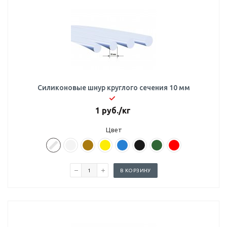
Силиконовые шнур круглого сечения 10 мм
1
руб.
/кг
Цвет
В КОРЗИНУ