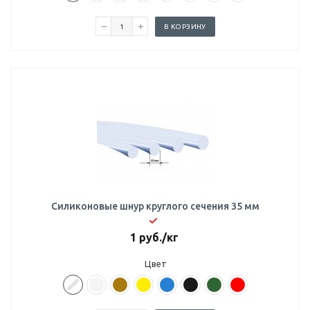
В КОРЗИНУ
Силиконовые шнур круглого сечения 35 мм
1
руб.
/кг
Цвет