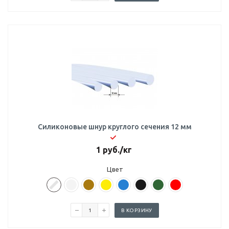
Силиконовые шнур круглого сечения 12 мм
1
руб.
/кг
Цвет
В КОРЗИНУ