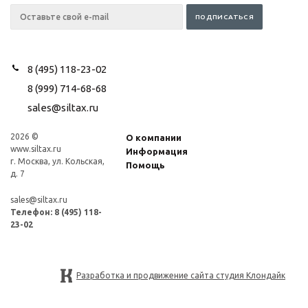
8 (495) 118-23-02
8 (999) 714-68-68
sales@siltax.ru
2026 ©
О компании
www.siltax.ru
Информация
г. Москва, ул. Кольская,
Помощь
д. 7
sales@siltax.ru
Телефон:
8 (495) 118-
23-02
Разработка и продвижение сайта студия Клондайк