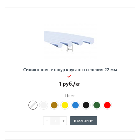
Силиконовые шнур круглого сечения 22 мм
1
руб.
/кг
Цвет
В КОРЗИНУ