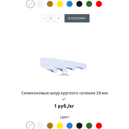
В КОРЗИНУ
Силиконовые шнур круглого сечения 28 мм
1
руб.
/кг
Цвет