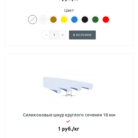
Цвет
В КОРЗИНУ
Силиконовые шнур круглого сечения 18 мм
1
руб.
/кг