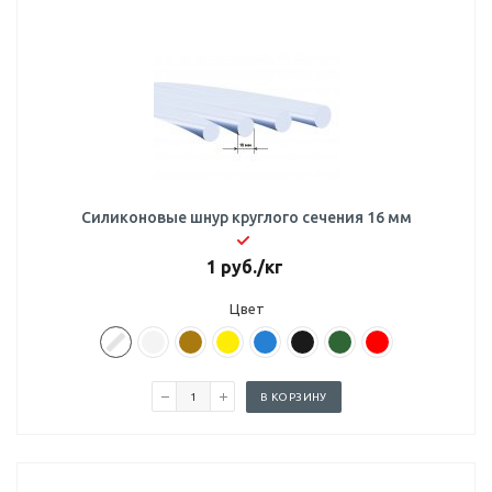
Силиконовые шнур круглого сечения 16 мм
1
руб.
/кг
Цвет
В КОРЗИНУ