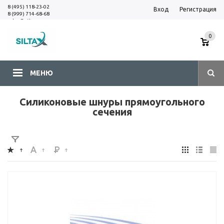
8 (495) 118-23-02
Вход
Регистрация
8 (999) 714-68-68
sales@siltax.ru
0
МЕНЮ
Силиконовые шнуры прямоугольного
сечения