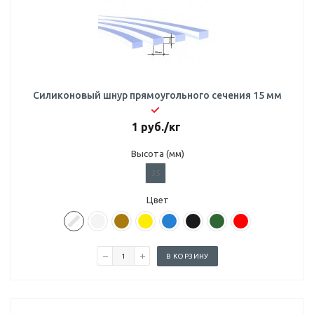
Силиконовый шнур прямоугольного сечения 15 мм
1
руб.
/кг
Высота (мм)
35
Цвет
В КОРЗИНУ