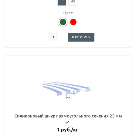
10
40
Цвет
В КОРЗИНУ
Силиконовый шнур прямоугольного сечения 25 мм
1
руб.
/кг