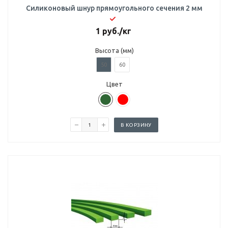
Силиконовый шнур прямоугольного сечения 2 мм
1
руб.
/кг
Высота (мм)
50
60
Цвет
В КОРЗИНУ