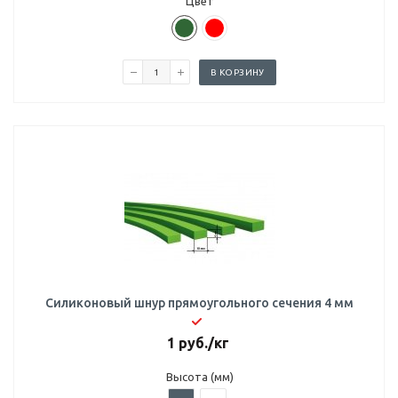
Цвет
В КОРЗИНУ
Силиконовый шнур прямоугольного сечения 4 мм
1
руб.
/кг
Высота (мм)