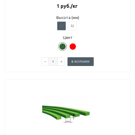
1
руб.
/кг
Высота (мм)
20
32
Цвет
В КОРЗИНУ