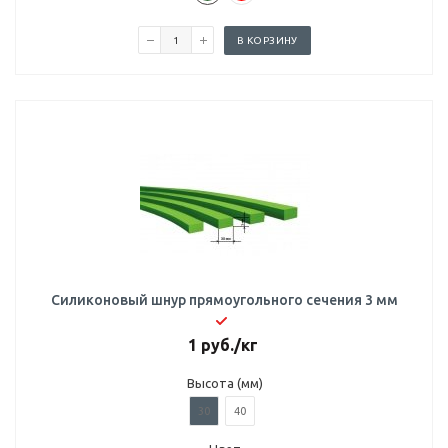
В КОРЗИНУ
Силиконовый шнур прямоугольного сечения 3 мм
1
руб.
/кг
Высота (мм)
30
40