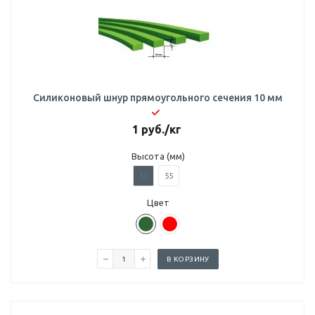
Силиконовый шнур прямоугольного сечения 10 мм
1
руб.
/кг
Высота (мм)
50
55
Цвет
В КОРЗИНУ