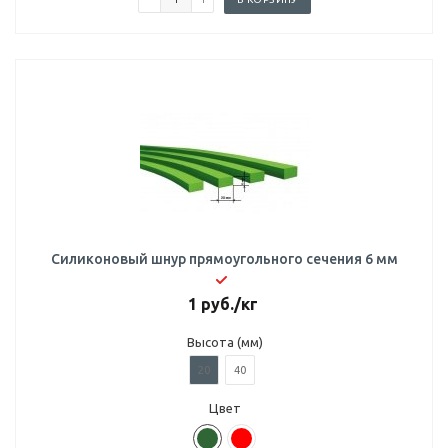
Силиконовый шнур прямоугольного сечения 6 мм
1
руб.
/кг
Высота (мм)
20
40
Цвет