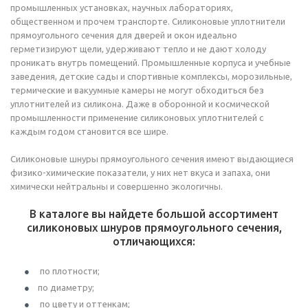
промышленных установках, научных лабораториях,
общественном и прочем транспорте. Силиконовые уплотнители
прямоугольного сечения для дверей и окон идеально
герметизируют щели, удерживают тепло и не дают холоду
проникать внутрь помещений. Промышленные корпуса и учебные
заведения, детские сады и спортивные комплексы, морозильные,
термические и вакуумные камеры не могут обходиться без
уплотнителей из силикона. Даже в оборонной и космической
промышленности применение силиконовых уплотнителей с
каждым годом становится все шире.
Силиконовые шнуры прямоугольного сечения имеют выдающиеся
физико-химические показатели, у них нет вкуса и запаха, они
химически нейтральны и совершенно экологичны.
В каталоге вы найдете большой ассортимент
силиконовых шнуров прямоугольного сечения,
отличающихся:
по плотности;
по диаметру;
по цвету и оттенкам;