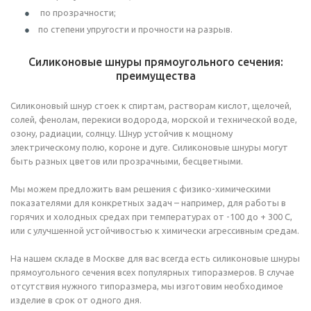
по прозрачности;
по степени упругости и прочности на разрыв.
Силиконовые шнуры прямоугольного сечения:
преимущества
Силиконовый шнур стоек к спиртам, растворам кислот, щелочей,
солей, фенолам, перекиси водорода, морской и технической воде,
озону, радиации, солнцу. Шнур устойчив к мощному
электрическому полю, короне и дуге. Силиконовые шнуры могут
быть разных цветов или прозрачными, бесцветными.
Мы можем предложить вам решения с физико-химическими
показателями для конкретных задач – например, для работы в
горячих и холодных средах при температурах от -100 до + 300 С,
или с улучшенной устойчивостью к химически агрессивным средам.
На нашем складе в Москве для вас всегда есть силиконовые шнуры
прямоугольного сечения всех популярных типоразмеров. В случае
отсутствия нужного типоразмера, мы изготовим необходимое
изделие в срок от одного дня.