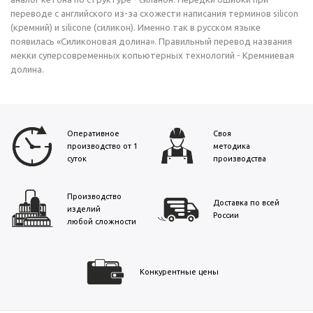
переводе с английского из-за схожести написания терминов silicon
(кремний) и silicone (силикон). Именно так в русском языке
появилась «Силиконовая долина». Правильный перевод названия
мекки суперсовременных копьютерных технологий - Кремниевая
долина.
Оперативное
Своя
производство от 1
методика
суток
производства
Производство
Доставка по всей
изделий
России
любой сложности
Конкурентные цены