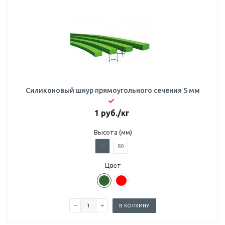
Силиконовый шнур прямоугольного сечения 5 мм
1
руб.
/кг
Высота (мм)
65
80
Цвет
В КОРЗИНУ