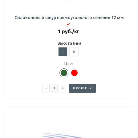
Силиконовый шнур прямоугольного сечения 12 мм
1
руб.
/кг
Высота (мм)
6
8
Цвет
В КОРЗИНУ