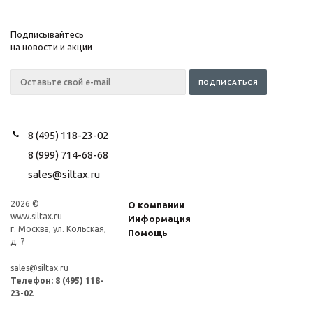
Подписывайтесь
на новости и акции
8 (495) 118-23-02
8 (999) 714-68-68
sales@siltax.ru
2026 ©
О компании
www.siltax.ru
Информация
г. Москва, ул. Кольская,
Помощь
д. 7
sales@siltax.ru
Телефон:
8 (495) 118-
23-02