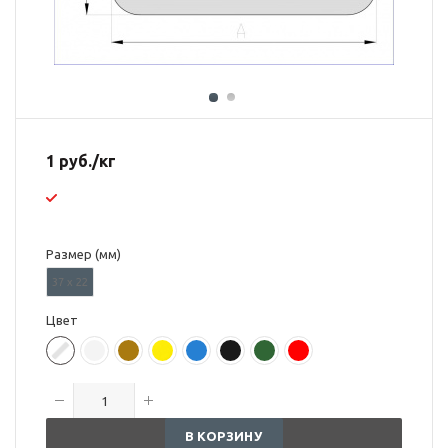
1
руб.
/кг
Размер (мм)
37 х 22
Цвет
В КОРЗИНУ