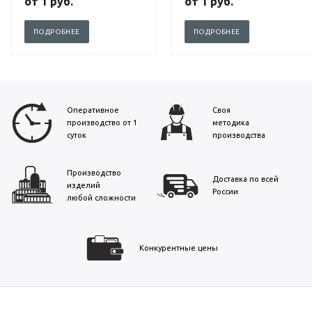
от
1 руб.
от
1 руб.
ПОДРОБНЕЕ
ПОДРОБНЕЕ
Оперативное
Своя
производство от 1
методика
суток
производства
Производство
Доставка по всей
изделий
России
любой сложности
Конкурентные цены