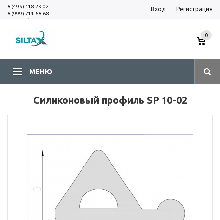
8 (495) 118-23-02
Вход
Регистрация
8 (999) 714-68-68
sales@siltax.ru
0
МЕНЮ
Силиконовый профиль SP 10-02