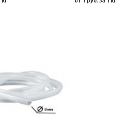
1 кг
от 1 руб. за 1 кг