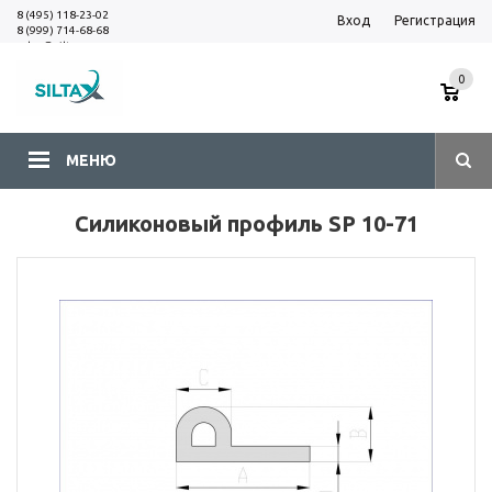
8 (495) 118-23-02
Вход
Регистрация
8 (999) 714-68-68
sales@siltax.ru
0
МЕНЮ
Силиконовый профиль SP 10-71