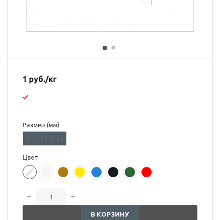
1
руб.
/кг
Размер (мм)
32 х 12 х 12 х 2
Цвет
В КОРЗИНУ