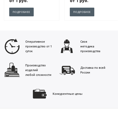
от
1 руб.
от
1 руб.
ПОДРОБНЕЕ
ПОДРОБНЕЕ
Оперативное
Своя
производство от 1
методика
суток
производства
Производство
Доставка по всей
изделий
России
любой сложности
Конкурентные цены