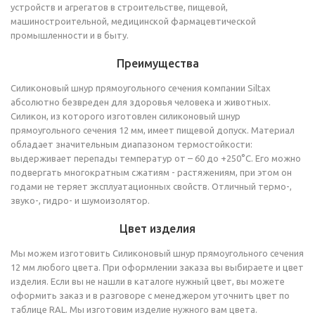
устройств и агрегатов в строительстве, пищевой,
машиностроительной, медицинской фармацевтической
промышленности и в быту.
Преимущества
Силиконовый шнур прямоугольного сечения компании Siltax
абсолютно безвреден для здоровья человека и животных.
Силикон, из которого изготовлен силиконовый шнур
прямоугольного сечения 12 мм, имеет пищевой допуск. Материал
обладает значительным диапазоном термостойкости:
выдерживает перепады температур от – 60 до +250°C. Его можно
подвергать многократным сжатиям - растяжениям, при этом он
годами не теряет эксплуатационных свойств. Отличный термо-,
звуко-, гидро- и шумоизолятор.
Цвет изделия
Мы можем изготовить Силиконовый шнур прямоугольного сечения
12 мм любого цвета. При оформлении заказа вы выбираете и цвет
изделия. Если вы не нашли в каталоге нужный цвет, вы можете
оформить заказ и в разговоре с менеджером уточнить цвет по
таблице RAL. Мы изготовим изделие нужного вам цвета.