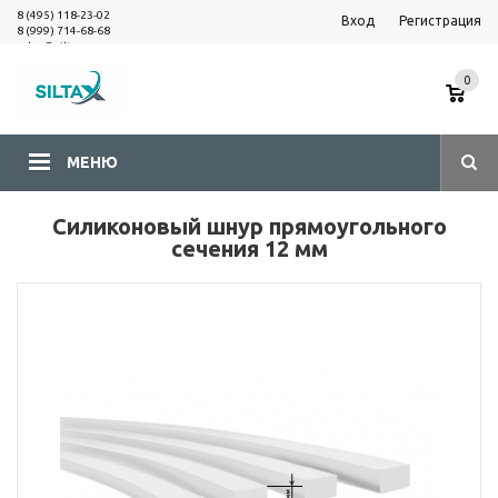
8 (495) 118-23-02
Вход
Регистрация
8 (999) 714-68-68
sales@siltax.ru
0
МЕНЮ
Силиконовый шнур прямоугольного
сечения 12 мм