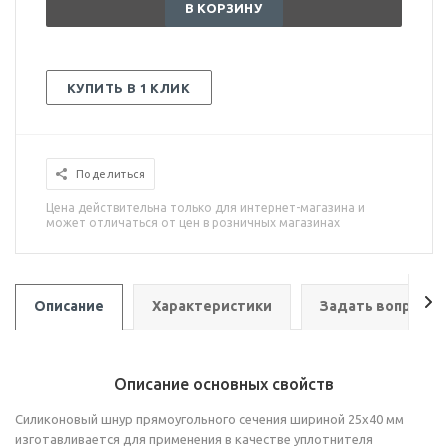
В КОРЗИНУ
КУПИТЬ В 1 КЛИК
Поделиться
Цена действительна только для интернет-магазина и
может отличаться от цен в розничных магазинах
Описание
Характеристики
Задать вопрос
Описание основных свойств
Силиконовый шнур прямоугольного сечения шириной 25х40 мм
изготавливается для применения в качестве уплотнителя