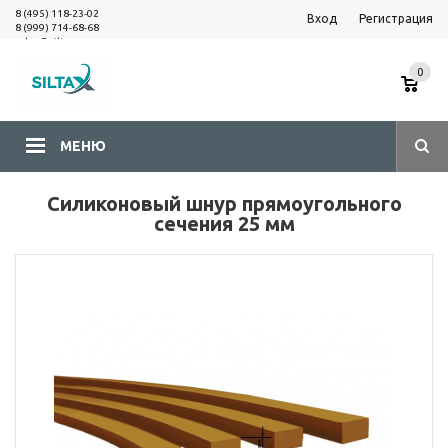
8 (495) 118-23-02
Вход
Регистрация
8 (999) 714-68-68
sales@siltax.ru
0
МЕНЮ
Силиконовый шнур прямоугольного
сечения 25 мм