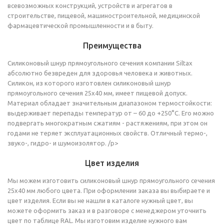
всевозможных конструкций, устройств и агрегатов в
строительстве, пищевой, машиностроительной, медицинской
фармацевтической промышленности и в быту.
Преимущества
Силиконовый шнур прямоугольного сечения компании Siltax
абсолютно безвреден для здоровья человека и животных.
Силикон, из которого изготовлен силиконовый шнур
прямоугольного сечения 25х40 мм, имеет пищевой допуск.
Материал обладает значительным диапазоном термостойкости:
выдерживает перепады температур от – 60 до +250°C. Его можно
подвергать многократным сжатиям - растяжениям, при этом он
годами не теряет эксплуатационных свойств. Отличный термо-,
звуко-, гидро- и шумоизолятор. /p>
Цвет изделия
Мы можем изготовить силиконовый шнур прямоугольного сечения
25х40 мм любого цвета. При оформлении заказа вы выбираете и
цвет изделия. Если вы не нашли в каталоге нужный цвет, вы
можете оформить заказ и в разговоре с менеджером уточнить
цвет по таблице RAL. Мы изготовим изделие нужного вам