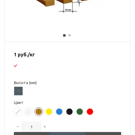
1
руб.
/кг
Высота (мм)
40
Цвет