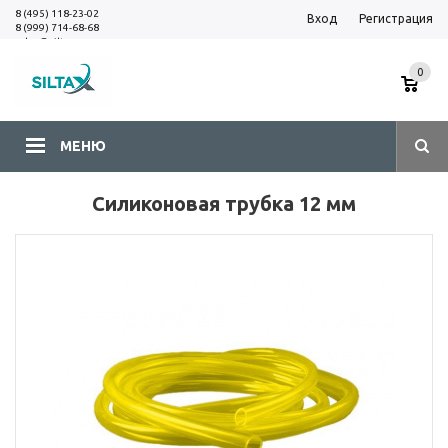
8 (495) 118-23-02
Вход
Регистрация
8 (999) 714-68-68
sales@siltax.ru
0
МЕНЮ
Силиконовая трубка 12 мм