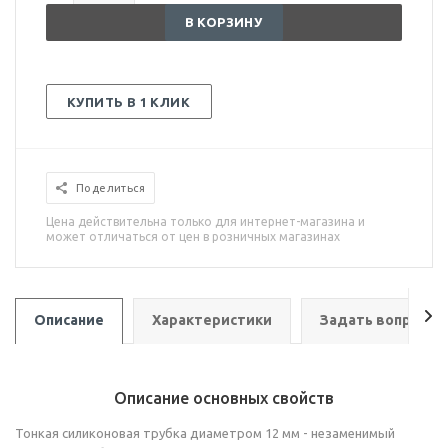
В КОРЗИНУ
КУПИТЬ В 1 КЛИК
Поделиться
Цена действительна только для интернет-магазина и
может отличаться от цен в розничных магазинах
Описание
Характеристики
Задать вопрос
Описание основных свойств
Тонкая силиконовая трубка диаметром 12 мм - незаменимый