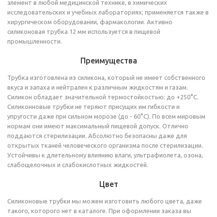
элемент в любой медицинской технике, в химических
исследовательских и учебных лабораториях; применяется также в
хирургическом оборудовании, фармакологии. Активно
силиконовая трубка 12 мм используется в пищевой
промышленности.
Преимущества
Трубка изготовлена из силикона, который не имеет собственного
вкуса и запаха и нейтрален к различным жидкостям и газам.
Силикон обладает значительной термостойкостью: до +250°C.
Силиконновые трубки не теряют присущих им гибкости и
упругости даже при сильном морозе (до - 60°С). По всем мировым
нормам они имеют максимальный пищевой допуск. Отлично
поддаются стерилизации. Абсолютно безопасны даже для
открытых тканей человеческого организма после стерилизации.
Устойчивы к длительному влиянию влаги, ультрафиолета, озона,
слабощелочных и слабокислотных жидкостей.
Цвет
Силиконовые трубки мы можем изготовить любого цвета, даже
такого, которого нет в каталоге. При оформлении заказа вы