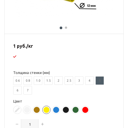
1
руб.
/кг
Толщина стенки (мм)
0.6
0.8
1.0
1.5
2
2.5
3
4
5
6
7
Цвет