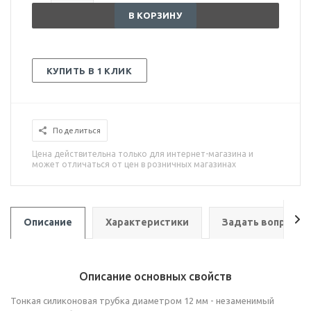
В КОРЗИНУ
КУПИТЬ В 1 КЛИК
Поделиться
Цена действительна только для интернет-магазина и
может отличаться от цен в розничных магазинах
Описание
Характеристики
Задать вопрос
Описание основных свойств
Тонкая силиконовая трубка диаметром 12 мм - незаменимый