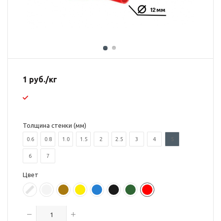
1
руб.
/кг
Толщина стенки (мм)
0.6
0.8
1.0
1.5
2
2.5
3
4
5
6
7
Цвет