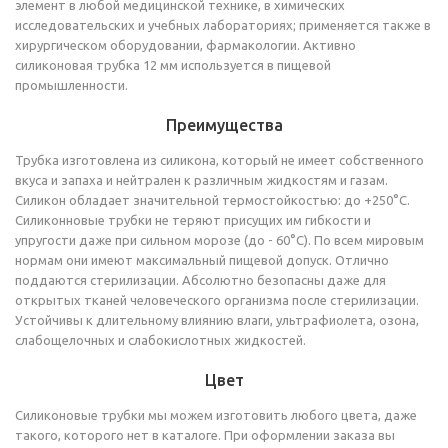
элемент в любой медицинской технике, в химических
исследовательских и учебных лабораториях; применяется также в
хирургическом оборудовании, фармакологии. Активно
силиконовая трубка 12 мм используется в пищевой
промышленности.
Преимущества
Трубка изготовлена из силикона, который не имеет собственного
вкуса и запаха и нейтрален к различным жидкостям и газам.
Силикон обладает значительной термостойкостью: до +250°C.
Силиконновые трубки не теряют присущих им гибкости и
упругости даже при сильном морозе (до - 60°С). По всем мировым
нормам они имеют максимальный пищевой допуск. Отлично
поддаются стерилизации. Абсолютно безопасны даже для
открытых тканей человеческого организма после стерилизации.
Устойчивы к длительному влиянию влаги, ультрафиолета, озона,
слабощелочных и слабокислотных жидкостей.
Цвет
Силиконовые трубки мы можем изготовить любого цвета, даже
такого, которого нет в каталоге. При оформлении заказа вы