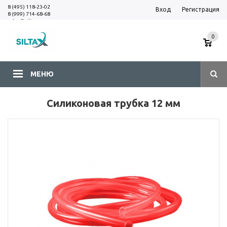
8 (495) 118-23-02
Вход
Регистрация
8 (999) 714-68-68
sales@siltax.ru
0
МЕНЮ
Силиконовая трубка 12 мм