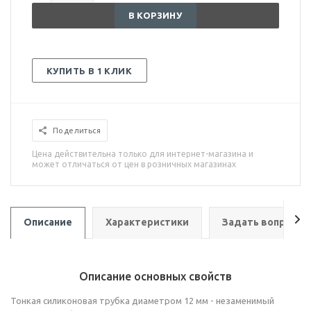
В КОРЗИНУ
КУПИТЬ В 1 КЛИК
Поделиться
Цена действительна только для интернет-магазина и
может отличаться от цен в розничных магазинах
Описание
Характеристики
Задать вопрос
Описание основных свойств
Тонкая силиконовая трубка диаметром 12 мм - незаменимый