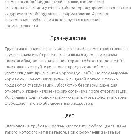
элемент в любой медицинской технике, в химических
исследовательских и учебных лабораториях; применяется также в
хирургическом оборудовании, фармакологии. Активно
силиконовая трубка 12 мм используется в пищевой
промышленности.
Преимущества
Трубка изготовлена из силикона, который не имеет собственного
вкуса и запаха и нейтрален к различным жидкостям и газам.
Силикон обладает значительной термостойкостью: до +250°C.
Силиконновые трубки не теряют присущих им гибкости и
упругости даже при сильном морозе (до - 60°С). По всем мировым
нормам они имеют максимальный пищевой допуск. Отлично
поддаются стерилизации. Абсолютно безопасны даже для
открытых тканей человеческого организма после стерилизации.
Устойчивы к длительному влиянию влаги, ультрафиолета, озона,
слабощелочных и слабокислотных жидкостей.
Цвет
Силиконовые трубки мы можем изготовить любого цвета, даже
такого, которого нет в каталоге. При оформлении заказа вы