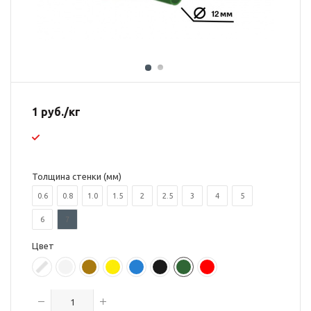
1
руб.
/кг
Толщина стенки (мм)
0.6
0.8
1.0
1.5
2
2.5
3
4
5
6
7
Цвет