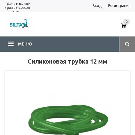
8 (495) 118-23-02
Вход
Регистрация
8 (999) 714-68-68
sales@siltax.ru
0
МЕНЮ
Силиконовая трубка 12 мм