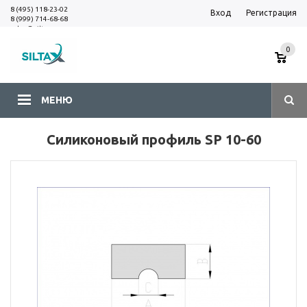
8 (495) 118-23-02
Вход
Регистрация
8 (999) 714-68-68
sales@siltax.ru
0
МЕНЮ
Силиконовый профиль SP 10-60