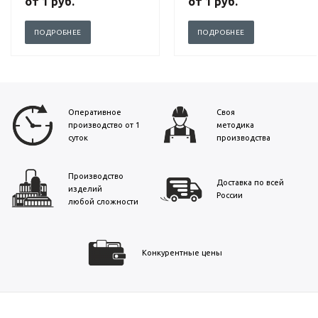
от
1 руб.
от
1 руб.
ПОДРОБНЕЕ
ПОДРОБНЕЕ
Оперативное
Своя
производство от 1
методика
суток
производства
Производство
Доставка по всей
изделий
России
любой сложности
Конкурентные цены