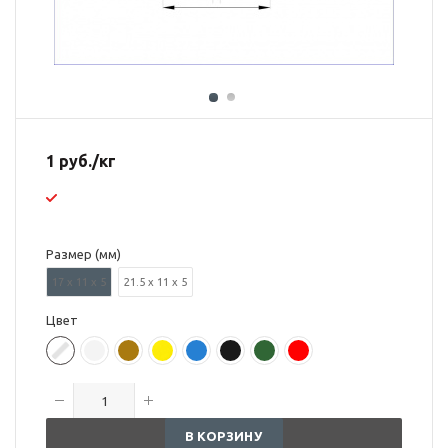
1
руб.
/кг
Размер (мм)
17 х 11 х 5
21.5 х 11 х 5
Цвет
В КОРЗИНУ