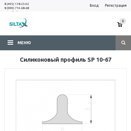
8 (495) 118-23-02
Вход
Регистрация
8 (999) 714-68-68
sales@siltax.ru
0
МЕНЮ
Силиконовый профиль SP 10-67