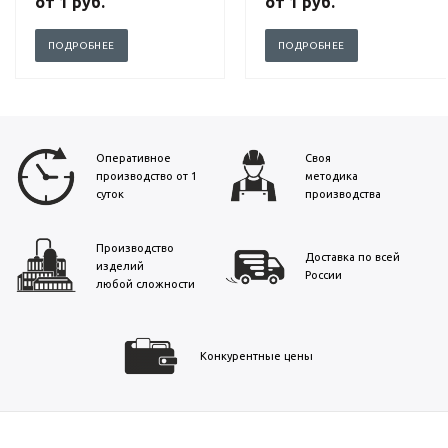
от
1 руб.
от
1 руб.
ПОДРОБНЕЕ
ПОДРОБНЕЕ
Оперативное
Своя
производство от 1
методика
суток
производства
Производство
Доставка по всей
изделий
России
любой сложности
Конкурентные цены